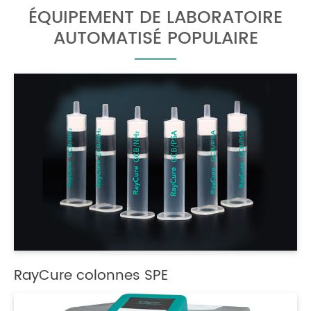
ÉQUIPEMENT DE LABORATOIRE
AUTOMATISÉ POPULAIRE
RayCure colonnes SPE