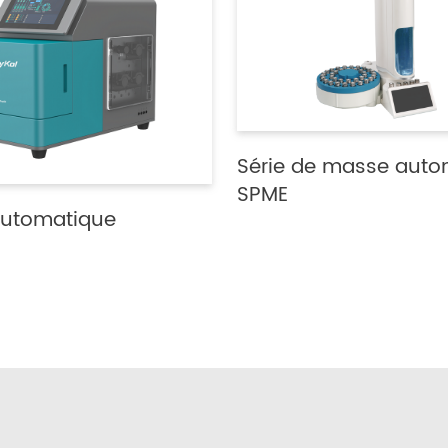
Série de masse auto
SPME
 automatique