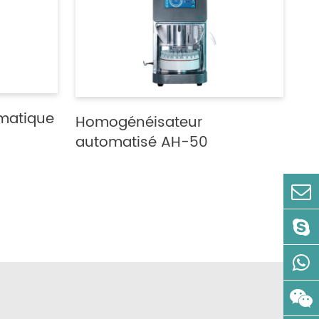
matique
Homogénéisateur
automatisé AH-50