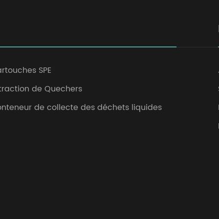
rtouches SPE
traction de Quechers
nteneur de collecte des déchets liquides