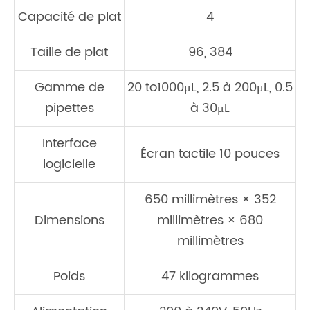
Capacité de plat
4
Taille de plat
96, 384
Gamme de
20 to1000μL, 2.5 à 200μL, 0.5
pipettes
à 30μL
Interface
Écran tactile 10 pouces
logicielle
650 millimètres × 352
Dimensions
millimètres × 680
millimètres
Poids
47 kilogrammes