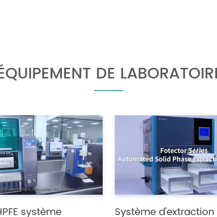
 ÉQUIPEMENT DE LABORATOIR
HPFE système
Système d'extraction