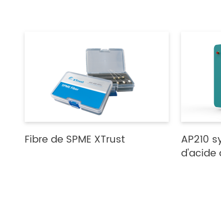
Fibre de SPME XTrust
AP210 s
d'acide