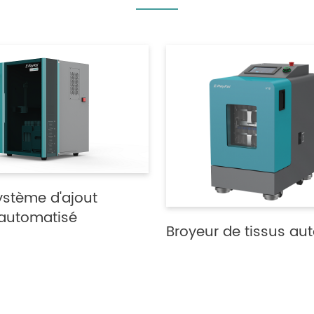
ystème d'ajout
 automatisé
Broyeur de tissus au