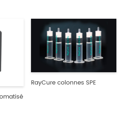
RayCure colonnes SPE
tomatisé