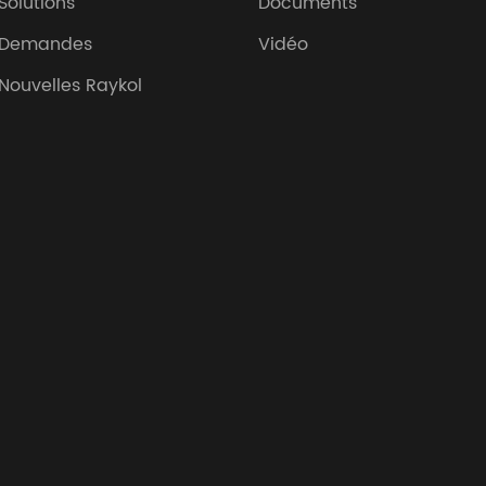
Solutions
Documents
Demandes
Vidéo
Nouvelles Raykol