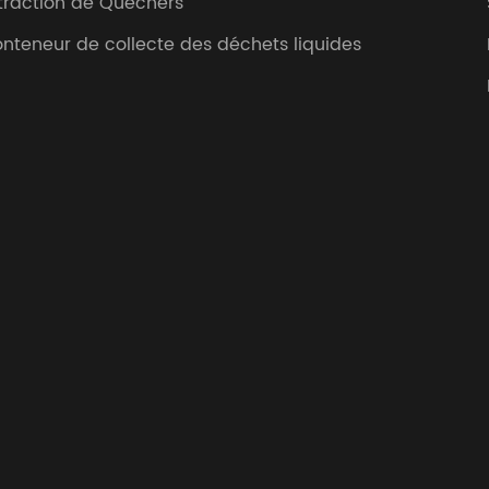
traction de Quechers
nteneur de collecte des déchets liquides