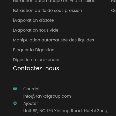
Extraction automatique en Phase solide
Ex
Extraction de fluide sous pression
Co
Évaporation d'azote
Évaporation sous vide
Manipulation automatisée des liquides
Bloquer la Digestion
Digestion micro-ondes
Contactez-nous
Courriel

info@raykolgroup.com
Ajouter

Unit 6F, NO.176 Xinfeng Road, Huizhi Zong,