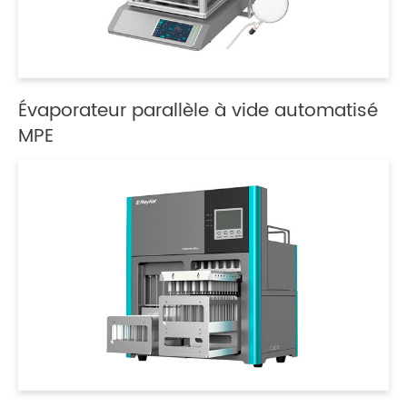
Évaporateur parallèle à vide automatisé
MPE