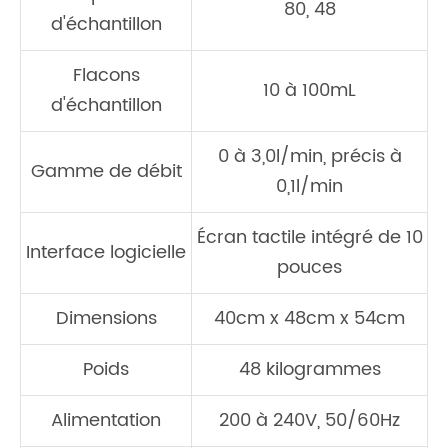
80, 48
d'échantillon
Flacons
10 à 100mL
d'échantillon
0 à 3,0l/min, précis à
Gamme de débit
0,1l/min
Écran tactile intégré de 10
Interface logicielle
pouces
Dimensions
40cm x 48cm x 54cm
Poids
48 kilogrammes
Alimentation
200 à 240V, 50/60Hz