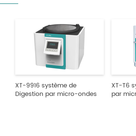
XT-9916 système de
XT-T6 s
Digestion par micro-ondes
par mic