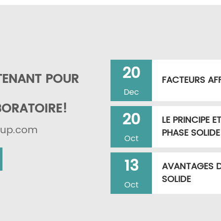
20
TENANT POUR
FACTEURS AFF
Dec
BORATOIRE!
20
LE PRINCIPE E
roup.com
PHASE SOLIDE
Oct
13
AVANTAGES D'
SOLIDE
Oct