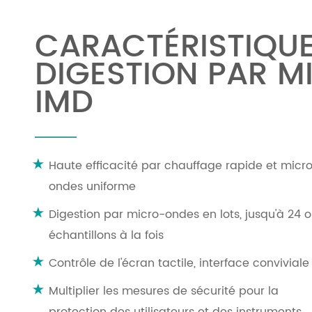
CARACTÉRISTIQUE
DIGESTION PAR M
IMD
Haute efficacité par chauffage rapide et micr
ondes uniforme
Digestion par micro-ondes en lots, jusqu'à 24 
échantillons à la fois
Contrôle de l'écran tactile, interface conviviale
Multiplier les mesures de sécurité pour la
protection des utilisateurs et des instruments