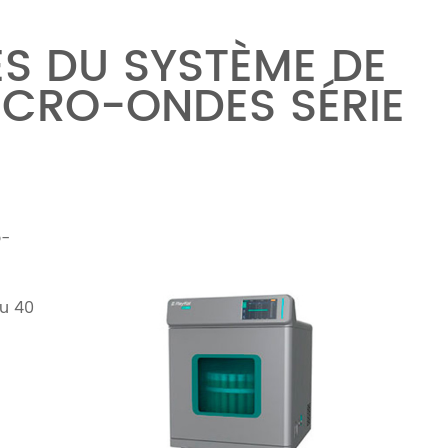
S DU SYSTÈME DE
ICRO-ONDES SÉRIE
o-
ou 40