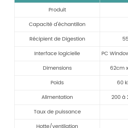
Produit
Capacité d'échantillon
Récipient de Digestion
55
Interface logicielle
PC Window
Dimensions
62cm 
Poids
60 
Alimentation
200 à 
Taux de puissance
Hotte/ventilation