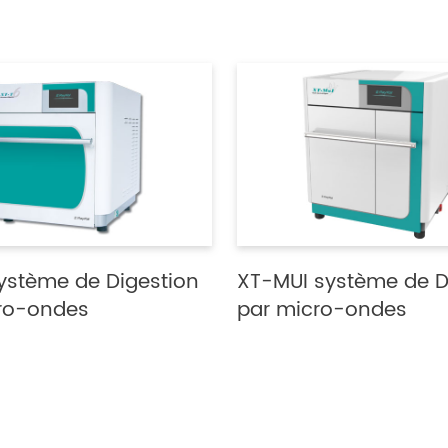
ystème de Digestion
XT-MUI système de D
ro-ondes
par micro-ondes