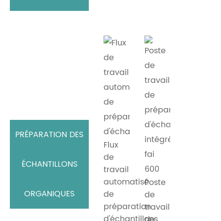
PRÉPARATION DES
Flux
de
ÉCHANTILLONS
travail
automatisé
Poste
ORGANIQUES
de
de
préparation
travail
d'échantillons
de