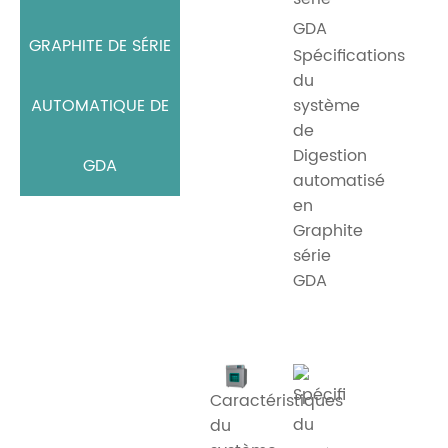
GRAPHITE DE SÉRIE
Spécifications
du
AUTOMATIQUE DE
système
de
Digestion
GDA
automatisé
en
Graphite
série
GDA
Caractéristiques
du