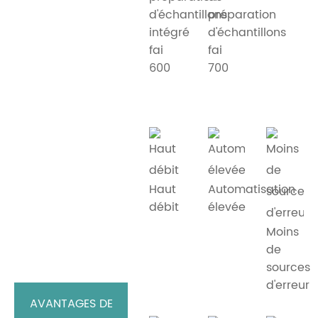
d'échantillons
préparation
intégré
d'échantillons
fai
fai
600
700
Haut
Automatisation
débit
élevée
Moins
de
sources
d'erreur
AVANTAGES DE