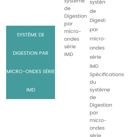
système
de
Digestion
par
micro-
SYSTÈME DE
ondes
série
DIGESTION PAR
iMD
MICRO-ONDES SÉRIE
Spécifications
du
IMD
système
de
Digestion
par
micro-
ondes
série