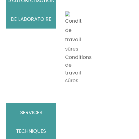
D'AUTOMATISATION
DE LABORATOIRE
Conditions
de
travail
sûres
SERVICES
TECHNIQUES