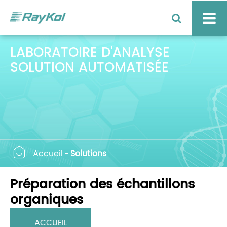
LABORATOIRE D'ANALYSE
SOLUTION AUTOMATISÉE

Accueil
Solutions
Préparation des échantillons
organiques
ACCUEIL