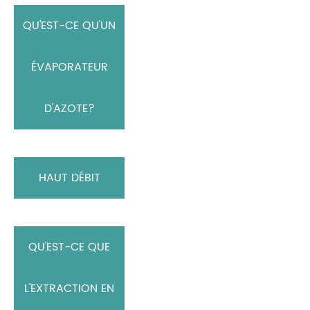
QU'EST-CE QU'UN
ÉVAPORATEUR
D'AZOTE?
HAUT DÉBIT
QU'EST-CE QUE
L'EXTRACTION EN