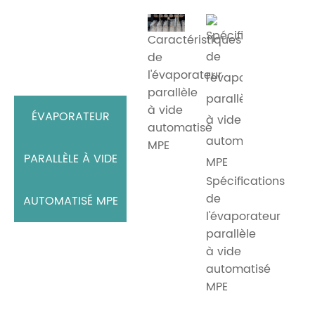
Caractéristiques
de
l'évaporateur
parallèle
à vide
ÉVAPORATEUR
automatisé
MPE
PARALLÈLE À VIDE
Spécifications
de
AUTOMATISÉ MPE
l'évaporateur
parallèle
à vide
automatisé
MPE