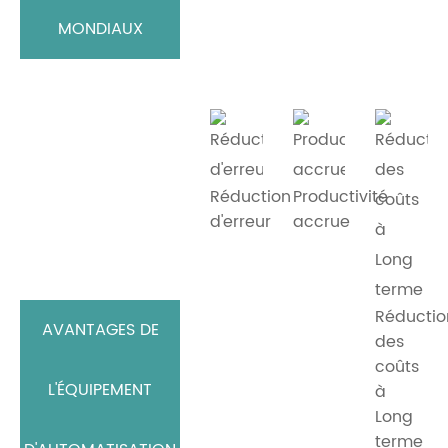
MONDIAUX
Réduction
Productivité
d'erreur
accrue
Réductio
AVANTAGES DE
des
coûts
L'ÉQUIPEMENT
à
Long
terme