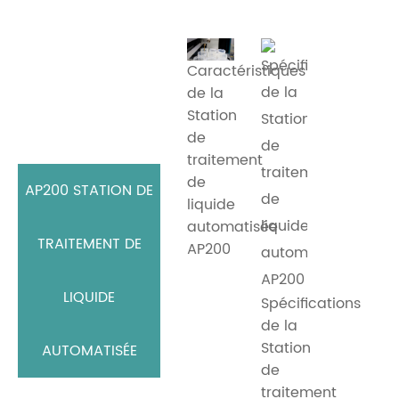
Caractéristiques
de la
Station
de
traitement
de
AP200 STATION DE
liquide
automatisée
TRAITEMENT DE
AP200
LIQUIDE
Spécifications
de la
Station
AUTOMATISÉE
de
traitement