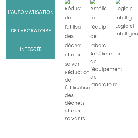
L'AUTOMATISATION
Logiciel
DE LABORATOIRE
intelligen
INTÉGRÉE
Amélioration
de
l'équipement
Réduction
de
de
laboratoire
l'utilisation
des
déchets
et des
solvants